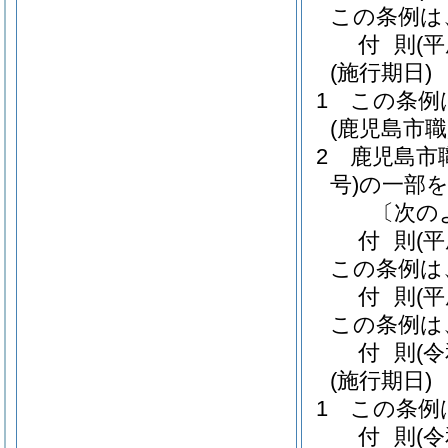
この条例は
付
則
(
(施行期日)
1
この条例
(鹿児島市
2
鹿児島市
号)
の一部
〔次の
付
則
(
この条例は
付
則
(
この条例は
付
則
(
(施行期日)
1
この条例
付
則
(