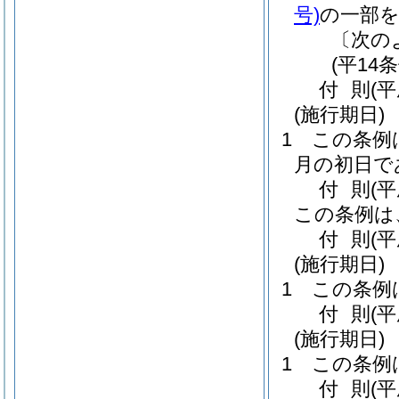
号)
の一部
〔次の
(平14
付
則
(平
(施行期日)
1
この条例
月の初日で
付
則
(
この条例は
付
則
(
(施行期日)
1
この条例
付
則
(
(施行期日)
1
この条例
付
則
(