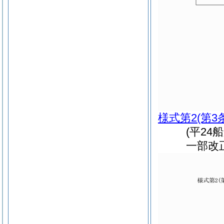
様式第2
(第3
(平24
一部改