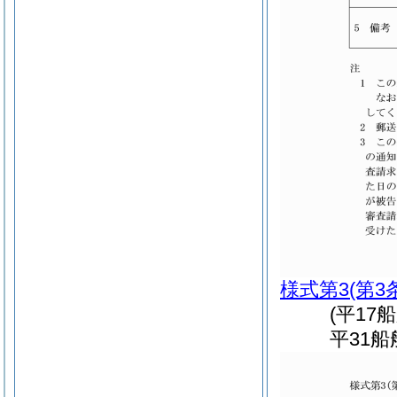
様式第3
(第3
(平17
平31