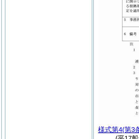
様式第4
(第3
(平17