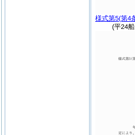
様式第5
(第4
(平24