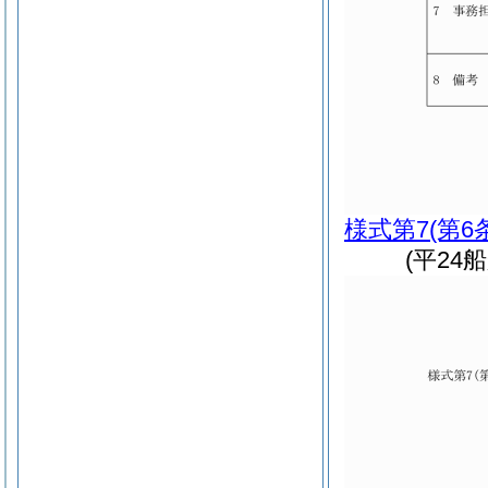
様式第7
(第6
(平24