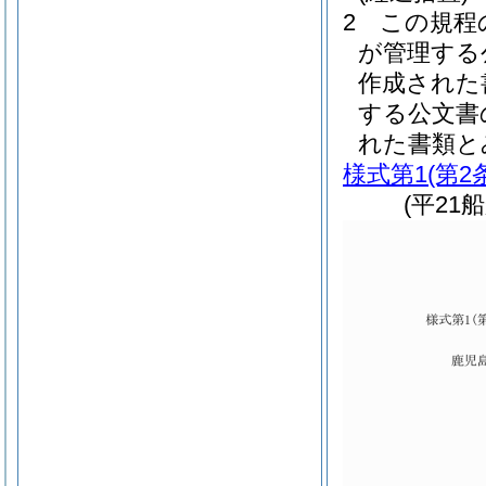
2
この規程
が管理する
作成された
する公文書
れた書類と
様式第1
(第2
(平21