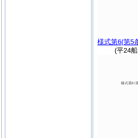
様式第6
(第5
(平24