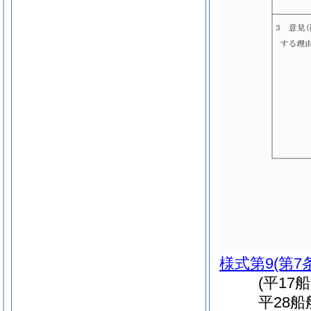
様式第9
(第7
(平17
平28