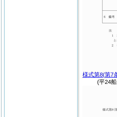
様式第8
(第7
(平24