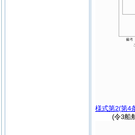
様式第2
(第4
(令3船