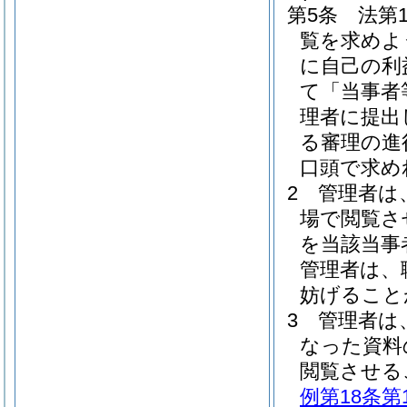
第5条
法第
覧を求めよ
に自己の利
て「当事者
理者に提出
る審理の進
口頭で求め
2
管理者は
場で閲覧さ
を当該当事
管理者は、
妨げること
3
管理者は
なった資料
閲覧させる
例第18条第