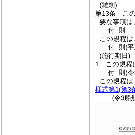
(雑則)
第13条
こ
要な事項は
付
則
この規程は
付
則
(
(施行期日)
1
この規程
付
則
(
この規程は
様式第1
(第3
(令3船