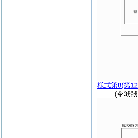
様式第8
(第1
(令3船