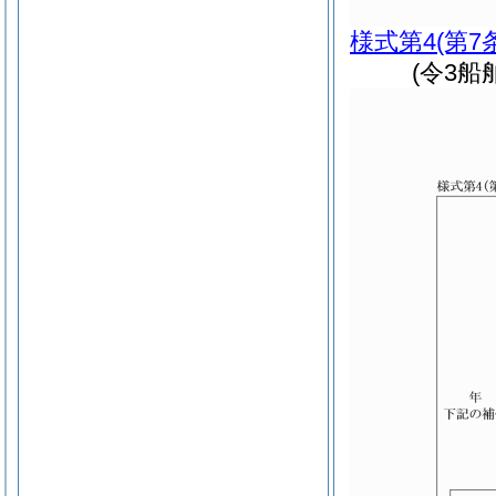
様式第4
(第7
(令3船