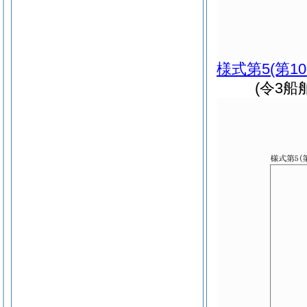
様式第5
(第1
(令3船