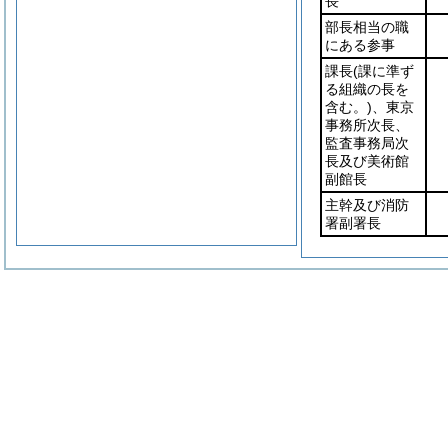
長
部長相当の職
にある参事
課長
(課に準ず
る組織の長を
含む。)
、東京
事務所次長、
監査事務局次
長及び美術館
副館長
主幹及び消防
署副署長