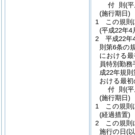
付
則
(平
(施行期日)
1
この規則
(平成22年
2
平成22
則第6条の
における最
員特別勤務
成22年規則
おける最初
付
則
(平
(施行期日)
1
この規則
(経過措置)
2
この規則
施行の日
(