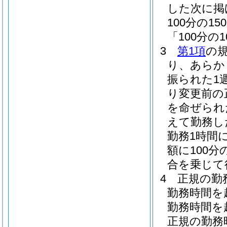
した次に掲
100分の
「100分の
3
第1項
の
り、あらか
振られた1
り変更前の
を命ぜられ
えて勤務し
勤務1時間
額に100分
合を乗じて
4
正規の勤
勤務時間を
勤務時間を
正規の勤務