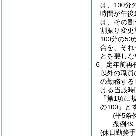
は、100分の
時間が午後
は、その割合
割振り変更
100分の50
合を、それ
とを要しな
6
定年前再
以外の職員
の勤務する
ける当該時
「第1項に
の100」と
(平5条
条例49
(休日勤務手