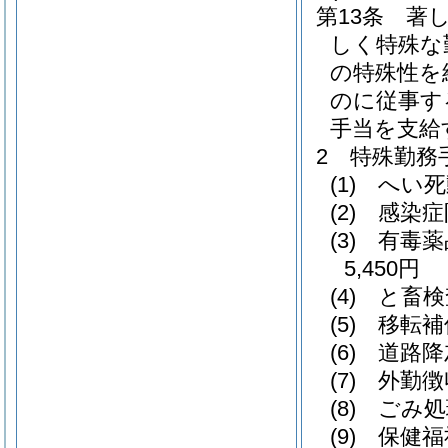
第13条
著
しく特殊な
の特殊性を
のに従事す
手当を支給
2
特殊勤務
(1)
へい死
(2)
感染症
(3)
有毒薬
5,450円
(4)
と畜検
(5)
移転補
(6)
道路降
(7)
外勤徴
(8)
ごみ処
(9)
保健福