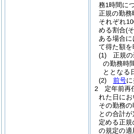
務1時間に
正規の勤務
それぞれ10
める割合
(
ある場合に
て得た額を
(1)
正規の
の勤務時
ととなる
(2)
前号
に
2
定年前再
れた日にお
その勤務の
との合計が
定める正規
の規定の適