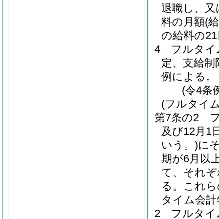
退職し、又
料の月額
(
の給料の2
4
フルタイ
定、支給制
例による。
(令4条
(フルタイ
第7条の2
及び12月1
いう。)
に
期が6月以
て、それぞ
る。
これら
タイム会計
2
フルタイ