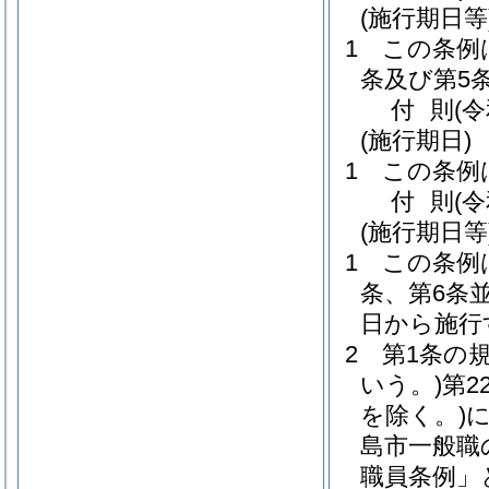
(施行期日等
1
この条例
条及び第5
付
則
(
(施行期日)
1
この条例
付
則
(
(施行期日等
1
この条例
条、第6条
日から施行
2
第1条の
いう。)
第2
を除く。)
島市一般職
職員条例」