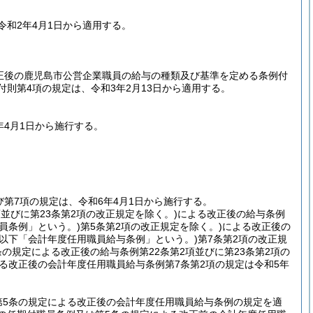
和2年4月1日から適用する。
改正後の鹿児島市公営企業職員の給与の種類及び基準を定める条例付
則第4項の規定は、令和3年2月13日から適用する。
年4月1日から施行する。
び第7項の規定は、令和6年4月1日から施行する。
項並びに第23条第2項の改正規定を除く。)
による改正後の給与条例
員条例」という。)
第5条第2項の改正規定を除く。)
による改正後の
(以下「会計年度任用職員給与条例」という。)
第7条第2項の改正規
の規定による改正後の給与条例第22条第2項並びに第23条第2項の
る改正後の会計年度任用職員給与条例第7条第2項の規定は令和5年
第5条の規定による改正後の会計年度任用職員給与条例の規定を適