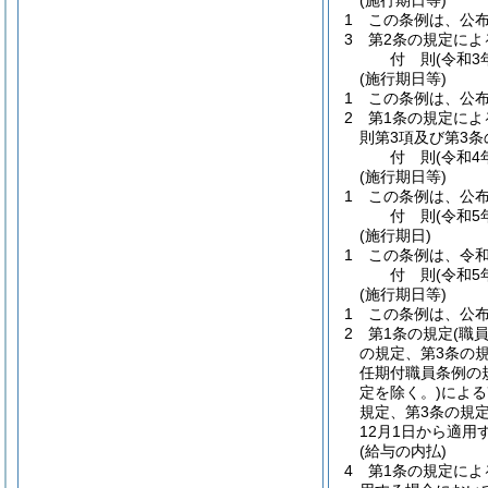
(施行期日等)
1
この条例は、公
3
第2条の規定によ
付
則
(令和3
(施行期日等)
1
この条例は、公
2
第1条の規定によ
則第3項及び第3
付
則
(令和4
(施行期日等)
1
この条例は、公
付
則
(令和5
(施行期日)
1
この条例は、令和
付
則
(令和5
(施行期日等)
1
この条例は、公
2
第1条の規定
(職
の規定、第3条の
任期付職員条例の
定を除く。)
による
規定、第3条の規
12月1日から適用
(給与の内払)
4
第1条の規定によ