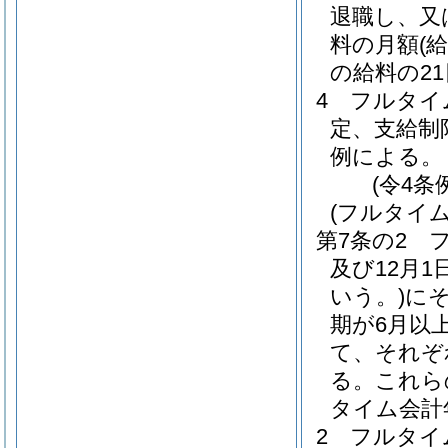
退職し、又
料の月額
(
の給料の2
4
フルタイ
定、支給制
例による。
(令4条
(フルタイ
第7条の2
及び12月1
いう。)
に
期が6月以
て、それぞ
る。
これら
タイム会計
2
フルタイ