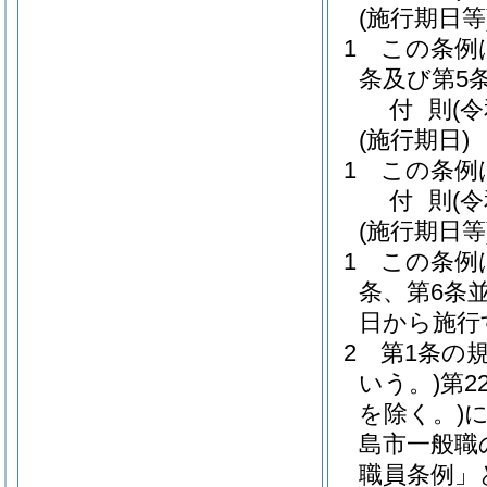
(施行期日等
1
この条例
条及び第5
付
則
(
(施行期日)
1
この条例
付
則
(
(施行期日等
1
この条例
条、第6条
日から施行
2
第1条の
いう。)
第2
を除く。)
島市一般職
職員条例」