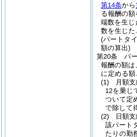
第14条
から
る報酬の額
端数を生じ
数を生じた
(パートタ
額の算出)
第20条
パ
報酬の額は
に定める額
(1)
月額
12を乗
ついて定
で除して
(2)
日額
該パート
たりの勤