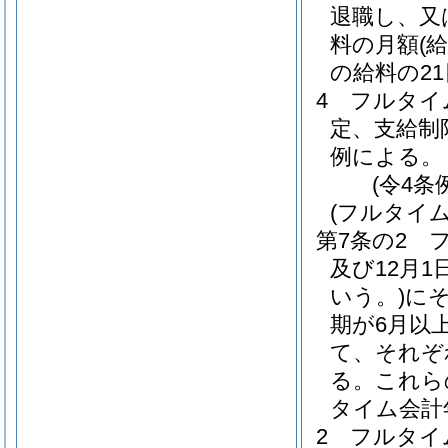
退職し、又
料の月額
(
の給料の2
4
フルタイ
定、支給制
例による。
(令4条
(フルタイ
第7条の2
及び12月1
いう。)
に
期が6月以
て、それぞ
る。
これら
タイム会計
2
フルタイ