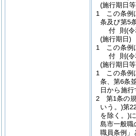
(施行期日等
1
この条例
条及び第5
付
則
(
(施行期日)
1
この条例
付
則
(
(施行期日等
1
この条例
条、第6条
日から施行
2
第1条の
いう。)
第2
を除く。)
島市一般職
職員条例」