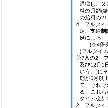
退職し、又
料の月額
(
の給料の2
4
フルタイ
定、支給制
例による。
(令4条
(フルタイ
第7条の2
及び12月1
いう。)
に
期が6月以
て、それぞ
る。
これら
タイム会計
2
フルタイ