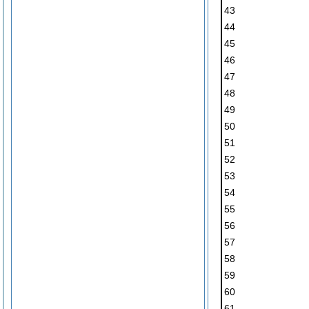
43
44
45
46
47
48
49
50
51
52
53
54
55
56
57
58
59
60
61