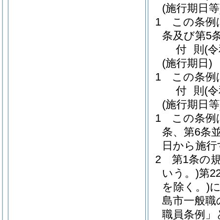
(施行期日等
1
この条例
条及び第5
付
則
(
(施行期日)
1
この条例
付
則
(
(施行期日等
1
この条例
条、第6条
日から施行
2
第1条の
いう。)
第2
を除く。)
島市一般職
職員条例」