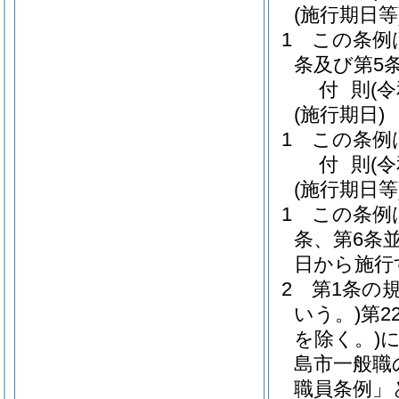
(施行期日等
1
この条例
条及び第5
付
則
(
(施行期日)
1
この条例
付
則
(
(施行期日等
1
この条例
条、第6条
日から施行
2
第1条の
いう。)
第2
を除く。)
島市一般職
職員条例」