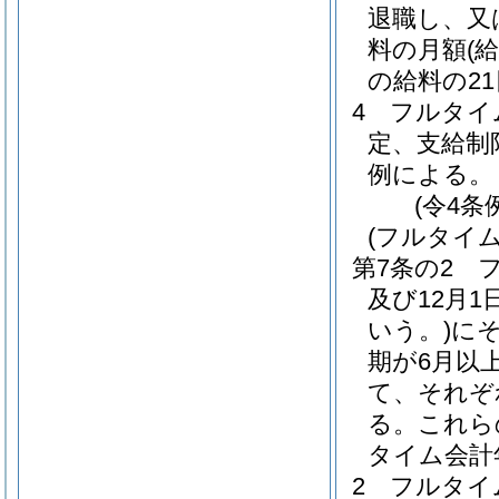
退職し、又
料の月額
(
の給料の2
4
フルタイ
定、支給制
例による。
(令4条
(フルタイ
第7条の2
及び12月1
いう。)
に
期が6月以
て、それぞ
る。
これら
タイム会計
2
フルタイ