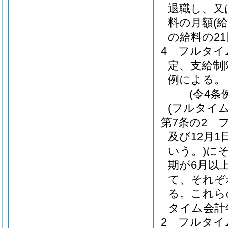
退職し、又
料の月額
(
の給料の2
4
フルタイ
定、支給制
例による。
(令4条
(フルタイ
第7条の2
及び12月1
いう。)
に
期が6月以
て、それぞ
る。
これら
タイム会計
2
フルタイ