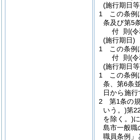
(施行期日等
1
この条例
条及び第5
付
則
(
(施行期日)
1
この条例
付
則
(
(施行期日等
1
この条例
条、第6条
日から施行
2
第1条の
いう。)
第2
を除く。)
島市一般職
職員条例」