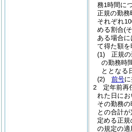
務1時間に
正規の勤務
それぞれ10
める割合
(
ある場合に
て得た額を
(1)
正規の
の勤務時
ととなる
(2)
前号
に
2
定年前再
れた日にお
その勤務の
との合計が
定める正規
の規定の適