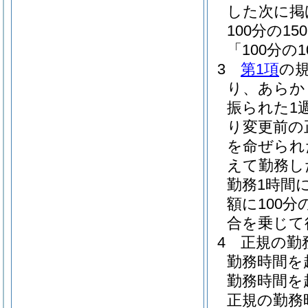
した次に掲
100分の
「100分の
3
第1項
の
り、あらか
振られた1
り変更前の
を命ぜられ
えて勤務し
勤務1時間
額に100分
合を乗じて
4
正規の勤
勤務時間を
勤務時間を
正規の勤務