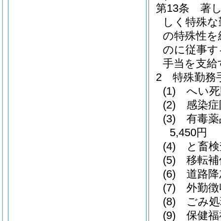
第13条
著
しく特殊な
の特殊性を
のに従事す
手当を支給
2
特殊勤務
(1)
へい死
(2)
感染症
(3)
有毒薬
5,450円
(4)
と畜検
(5)
移転補
(6)
道路降
(7)
外勤徴
(8)
ごみ処
(9)
保健福