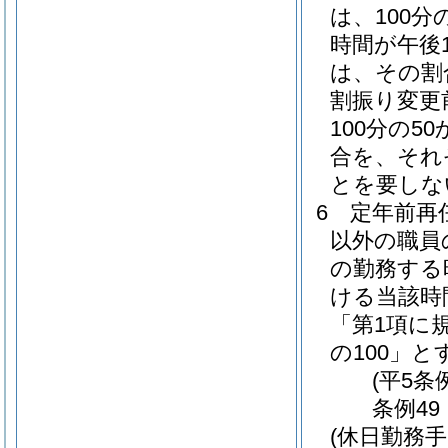
は、100分の
時間が午後
は、その割合
割振り変更
100分の50
合を、それ
とを要しな
6
定年前再
以外の職員
の勤務する
ける当該時
「第1項に
の100」と
(平5条
条例49
(休日勤務手