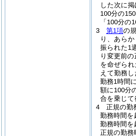
した次に掲
100分の
「100分の
3
第1項
の
り、あらか
振られた1
り変更前の
を命ぜられ
えて勤務し
勤務1時間
額に100分
合を乗じて
4
正規の勤
勤務時間を
勤務時間を
正規の勤務