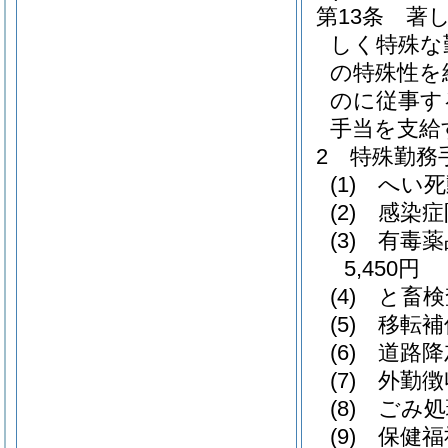
第13条
著
しく特殊な
の特殊性を
のに従事す
手当を支給
2
特殊勤務
(1)
へい死
(2)
感染症
(3)
有毒薬
5,450円
(4)
と畜検
(5)
移転補
(6)
道路降
(7)
外勤徴
(8)
ごみ処
(9)
保健福