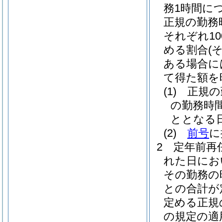
務1時間に
正規の勤務
それぞれ10
める割合
(
ある場合に
て得た額を
(1)
正規の
の勤務時
ととなる
(2)
前号
に
2
定年前再
れた日にお
その勤務の
との合計が
定める正規
の規定の適