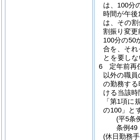
は、100分の
時間が午後
は、その割合
割振り変更
100分の50
合を、それ
とを要しな
6
定年前再
以外の職員
の勤務する
ける当該時
「第1項に
の100」と
(平5条
条例49
(休日勤務手