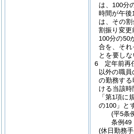
は、100分の
時間が午後
は、その割合
割振り変更
100分の50
合を、それ
とを要しな
6
定年前再
以外の職員
の勤務する
ける当該時
「第1項に
の100」と
(平5条
条例49
(休日勤務手