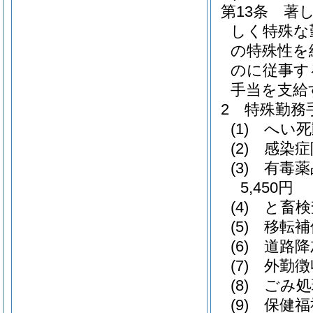
第13条
著
しく特殊な
の特殊性を
のに従事す
手当を支給
2
特殊勤務
(1)
へい死
(2)
感染症
(3)
有毒薬
5,450円
(4)
と畜検
(5)
移転補
(6)
道路降
(7)
外勤徴
(8)
ごみ処
(9)
保健福