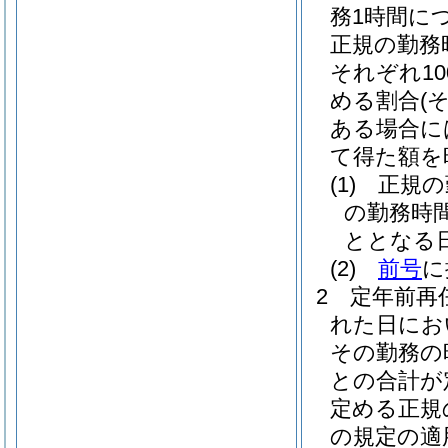
務1時間に
正規の勤務
それぞれ10
める割合
(
ある場合に
て得た額を
(1)
正規の
の勤務時
ととなる
(2)
前号
に
2
定年前再
れた日にお
その勤務の
との合計が
定める正規
の規定の適