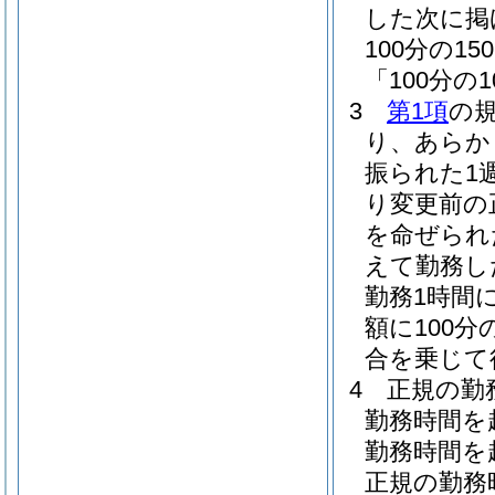
した次に掲
100分の
「100分の
3
第1項
の
り、あらか
振られた1
り変更前の
を命ぜられ
えて勤務し
勤務1時間
額に100分
合を乗じて
4
正規の勤
勤務時間を
勤務時間を
正規の勤務