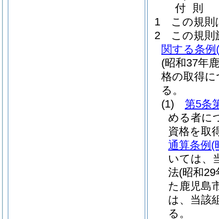
付
則
1
この規則
2
この規則
関する条例
(昭和37年
格の取得に
る。
(1)
第5条
める者に
資格を取
通算条例
いては、
法
(昭和29
た鹿児島
は、当該
る。