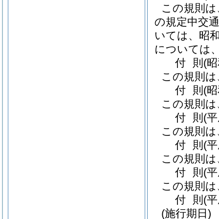
この規則は
の規定中交
いては、昭和
については、
付
則
(
この規則は
付
則
(
この規則は
付
則
(
この規則は
付
則
(
この規則は
付
則
(
この規則は
付
則
(
(施行期日)