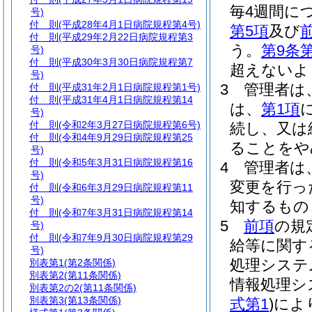
毎4週間に
号)
付 則
(平成28年4月1日病院規程第4号)
第5項
及び
付 則
(平成29年2月22日病院規程第3
う。
第9条
号)
付 則
(平成30年3月30日病院規程第7
超えないよ
号)
3
管理者は
付 則
(平成31年2月1日病院規程第1号)
付 則
(平成31年4月1日病院規程第14
は、
第1項
号)
付 則
(令和2年3月27日病院規程第6号)
続し、又は
付 則
(令和4年9月29日病院規程第25
ることをや
号)
付 則
(令和5年3月31日病院規程第16
4
管理者は
号)
変更を行っ
付 則
(令和6年3月29日病院規程第11
号)
知するもの
付 則
(令和7年3月31日病院規程第14
5
前項
の規
号)
付 則
(令和7年9月30日病院規程第29
給等に関す
号)
処理システ
別表第1
(第2条関係)
別表第2
(第11条関係)
情報処理シ
別表第2の2
(第11条関係)
別表第3
(第13条関係)
式第1
)
によ