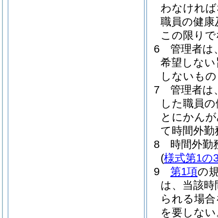
わなければ
職員の健康
この限りで
6
管理者は
希望しない
しないもの
7
管理者は
した職員の
とにかんが
て時間外勤
8
時間外勤
(
様式第1の
9
第1項
の
は、当該時
られる場合
を要しない