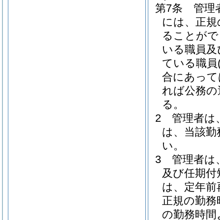
第7条
管理
には、正規
ることがで
いる職員及
ている職員
合にあって
れば公務の
る。
2
管理者は
は、当該勤
い。
3
管理者は
及び任期付
は、定年前
正規の勤務
の勤務時間