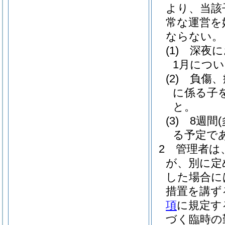
より、当該
常な運営を
ならない。
(1)
深夜に
1月につい
(2)
負傷、
に係る子
と。
(3)
8週間
る予定で
2
管理者は
が、別に定
した場合に
措置を講ず
項
に規定す
づく臨時の