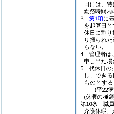
日には、特
勤務時間内
3
第1項
に
を起算日と
休日に割り
り振られた
らない。
4
管理者は
申し出た場
5
代休日の
し、できる
ものとする
(平22
(休暇の種類
第10条
職
介護休暇、