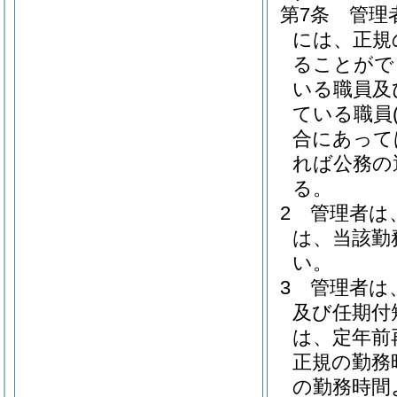
第7条
管理
には、正規
ることがで
いる職員及
ている職員
合にあって
れば公務の
る。
2
管理者は
は、当該勤
い。
3
管理者は
及び任期付
は、定年前
正規の勤務
の勤務時間