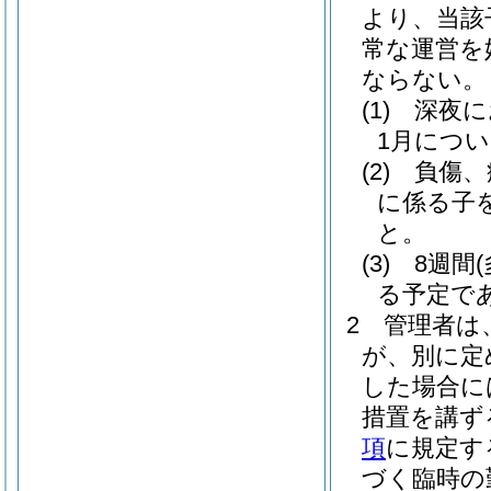
より、当該
常な運営を
ならない。
(1)
深夜に
1月につい
(2)
負傷、
に係る子
と。
(3)
8週間
る予定で
2
管理者は
が、別に定
した場合に
措置を講ず
項
に規定す
づく臨時の