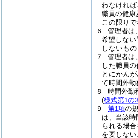
わなければ
職員の健康
この限りで
6
管理者は
希望しない
しないもの
7
管理者は
した職員の
とにかんが
て時間外勤
8
時間外勤
(
様式第1の
9
第1項
の
は、当該時
られる場合
を要しない