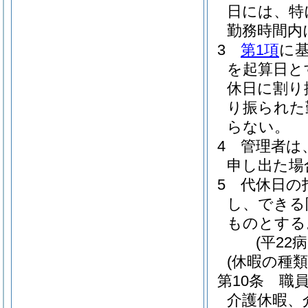
日には、特
勤務時間内
3
第1項
に
を起算日と
休日に割り
り振られた
らない。
4
管理者は
申し出た場
5
代休日の
し、できる
ものとする
(平22
(休暇の種類
第10条
職
介護休暇、