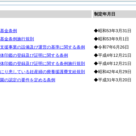
制定年月日
基金条例
◆昭和53年3月31日
基金条例施行規則
◆昭和53年9月1日
支援事業の設備及び運営の基準に関する条例
◆令和7年6月26日
体印鑑の登録及び証明に関する条例
◆平成4年12月21日
体印鑑の登録及び証明に関する条例施行規則
◆平成4年12月21日
にり患している妊産婦の療養援護費支給規則
◆昭和42年4月29日
園の認定の要件を定める条例
◆平成31年3月20日