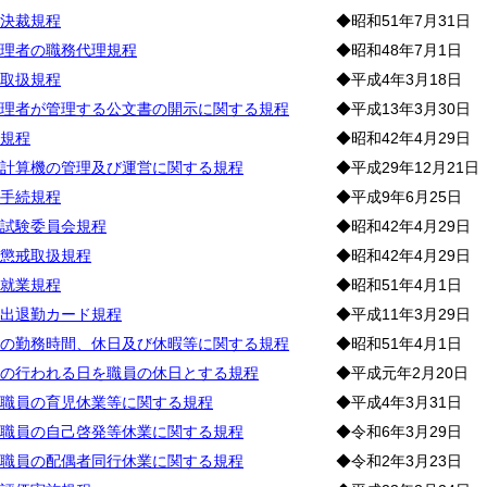
決裁規程
◆昭和51年7月31日
理者の職務代理規程
◆昭和48年7月1日
取扱規程
◆平成4年3月18日
理者が管理する公文書の開示に関する規程
◆平成13年3月30日
規程
◆昭和42年4月29日
計算機の管理及び運営に関する規程
◆平成29年12月21日
手続規程
◆平成9年6月25日
試験委員会規程
◆昭和42年4月29日
懲戒取扱規程
◆昭和42年4月29日
就業規程
◆昭和51年4月1日
出退勤カード規程
◆平成11年3月29日
の勤務時間、休日及び休暇等に関する規程
◆昭和51年4月1日
の行われる日を職員の休日とする規程
◆平成元年2月20日
職員の育児休業等に関する規程
◆平成4年3月31日
職員の自己啓発等休業に関する規程
◆令和6年3月29日
職員の配偶者同行休業に関する規程
◆令和2年3月23日