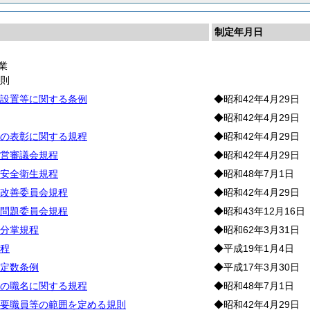
制定年月日
業
通
則
設置等に関する条例
◆昭和42年4月29日
◆昭和42年4月29日
の表彰に関する規程
◆昭和42年4月29日
営審議会規程
◆昭和42年4月29日
安全衛生規程
◆昭和48年7月1日
改善委員会規程
◆昭和42年4月29日
問題委員会規程
◆昭和43年12月16日
分掌規程
◆昭和62年3月31日
程
◆平成19年1月4日
定数条例
◆平成17年3月30日
の職名に関する規程
◆昭和48年7月1日
要職員等の範囲を定める規則
◆昭和42年4月29日