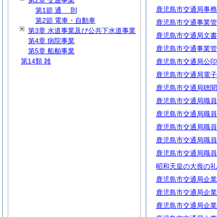
第2章 交通事業
鹿児島市交通局事務
第1節
通
則
第2節 電車・自動車
鹿児島市交通事業管
第3章 水道事業及び公共下水道事業
鹿児島市交通局文書
第4章 病院事業
鹿児島市交通事業管
第5章 船舶事業
第14類 雑
鹿児島市交通局公印
鹿児島市交通局電子
鹿児島市交通局聴聞
鹿児島市交通局職員
鹿児島市交通局職員
鹿児島市交通局職員
鹿児島市交通局職員
鹿児島市交通局職員
昭和天皇の大喪の礼
鹿児島市交通局企業
鹿児島市交通局企業
鹿児島市交通局企業