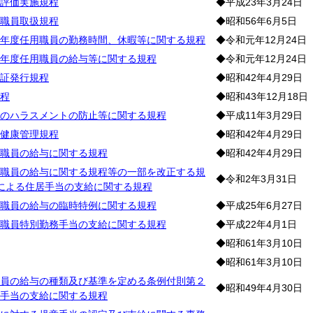
評価実施規程
◆平成23年3月24日
職員取扱規程
◆昭和56年6月5日
年度任用職員の勤務時間、休暇等に関する規程
◆令和元年12月24日
年度任用職員の給与等に関する規程
◆令和元年12月24日
証発行規程
◆昭和42年4月29日
程
◆昭和43年12月18日
のハラスメントの防止等に関する規程
◆平成11年3月29日
健康管理規程
◆昭和42年4月29日
職員の給与に関する規程
◆昭和42年4月29日
職員の給与に関する規程等の一部を改正する規
◆令和2年3月31日
による住居手当の支給に関する規程
職員の給与の臨時特例に関する規程
◆平成25年6月27日
職員特別勤務手当の支給に関する規程
◆平成22年4月1日
◆昭和61年3月10日
◆昭和61年3月10日
員の給与の種類及び基準を定める条例付則第２
◆昭和49年4月30日
手当の支給に関する規程