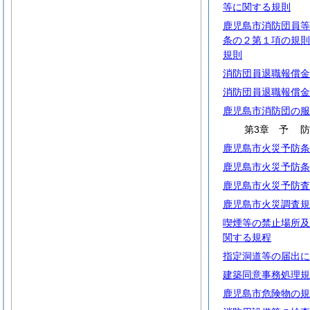
等に関する規則
鹿児島市消防団員等
条の２第１項の規則
規則
消防団員退職報償金
消防団員退職報償金
鹿児島市消防団の服
第3章
予
鹿児島市火災予防条
鹿児島市火災予防条
鹿児島市火災予防査
鹿児島市火災調査規
喫煙等の禁止場所及
関する規程
指定洞道等の届出に
建築同意事務処理規
鹿児島市危険物の規