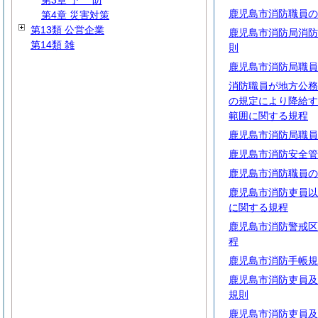
第3章
予
防
鹿児島市消防職員の
第4章 災害対策
第13類 公営企業
鹿児島市消防局消防
第14類 雑
則
鹿児島市消防局職員
消防職員が地方公務
の規定により降給す
範囲に関する規程
鹿児島市消防局職員
鹿児島市消防安全管
鹿児島市消防職員の
鹿児島市消防吏員以
に関する規程
鹿児島市消防警戒区
程
鹿児島市消防手帳規
鹿児島市消防吏員及
規則
鹿児島市消防吏員及