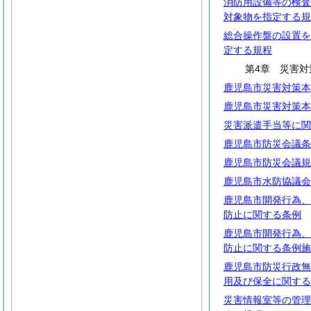
消防用設備等の検査
対象物を指定する規
総合操作盤の設置を
定する規程
第4章 災害対
鹿児島市災害対策本
鹿児島市災害対策本
災害派遣手当等に関
鹿児島市防災会議条
鹿児島市防災会議規
鹿児島市水防協議会
鹿児島市開発行為、
防止に関する条例
鹿児島市開発行為、
防止に関する条例施
鹿児島市防災行政無
用及び保全に関する
災害情報室等の管理